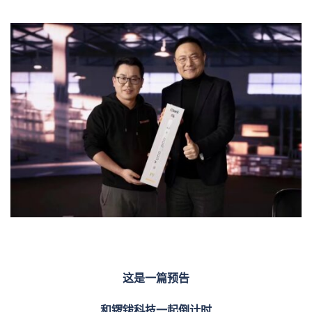
这
是一篇预告
和锣钹科技一起倒计时