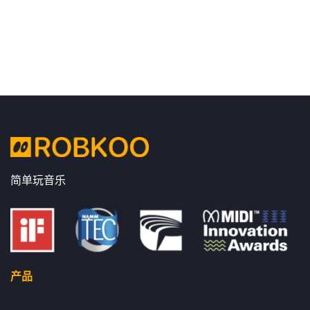
简单玩音乐
产品