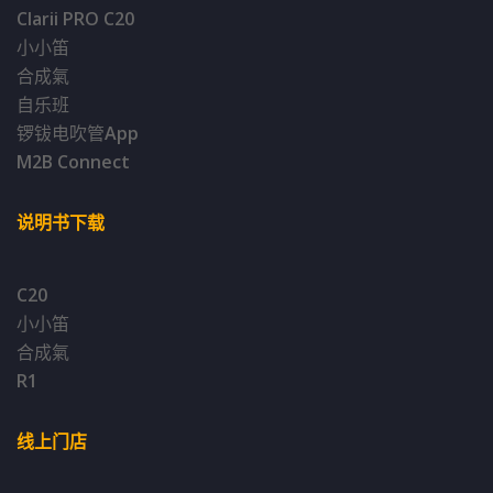
Clarii PRO C20
小小笛
合成氣
自乐班
锣钹电吹管App
M2B Connect
说明书下载
C20
小小笛
合成氣
R1
线上门店