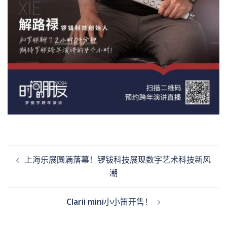
Post
上海乐展圆满落幕！锣钹科技展现数字艺术科技新风
navigation
潮
Clarii mini小小笛开售！