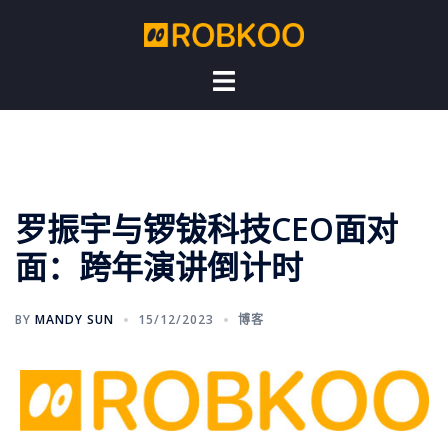
Skip
to
content
罗振宇与锣钹科技CEO面对
面：跨年演讲倒计时
BY
MANDY SUN
15/12/2023
博客